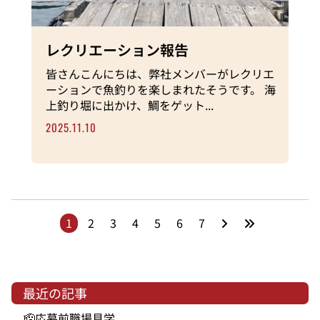
レクリエーション報告
皆さんこんにちは、弊社メンバーがレクリエ
ーションで魚釣りを楽しまれたそうです。 海
上釣り堀に出かけ、鯛をゲット...
2025.11.10
1
2
3
4
5
6
7
最近の記事
🫡応募前職場見学