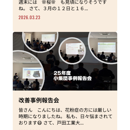
週末には 🌸桜🌸 も見頃になりそうです
ね。 さて、３月の１２日と１６...
2026.03.23
改善事例報告会
皆さん こんにちは、花粉症の方には厳しい
時期になりましたね。 私も、日々悩まされて
おります😷 さて、戸田工業大...