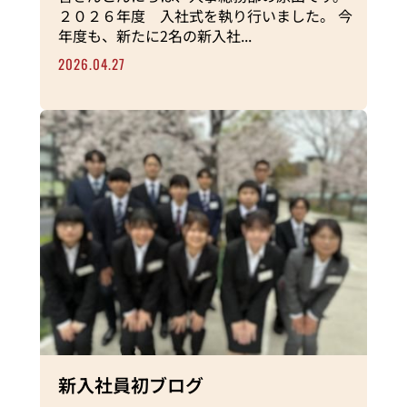
２０２６年度 入社式を執り行いました。 今
年度も、新たに2名の新入社...
2026.04.27
新入社員初ブログ