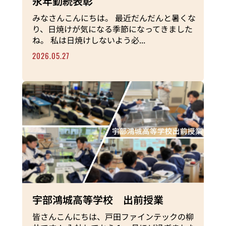
永年勤続表彰
みなさんこんにちは。 最近だんだんと暑くな
り、日焼けが気になる季節になってきました
ね。 私は日焼けしないよう必...
2026.05.27
宇部鴻城高等学校 出前授業
皆さんこんにちは、戸田ファインテックの柳